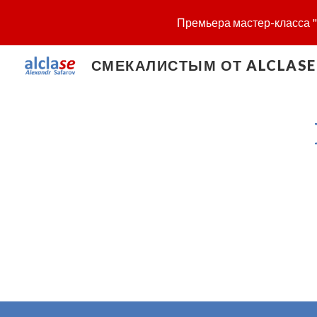
Премьера мастер-класса "S
Sk
СМЕКАЛИСТЫМ ОТ ALCLASE