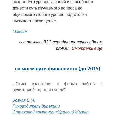
похвал. Его уровень знаний и способность
донести суть изучаемого вопроса до
обучаемого любого уровня подготовки
вызывает восхищение.
М
аксим
все отзывы B2C верифицированы сайтом
profi.ru.
Смотреть еще
на моем пути
финансиста (до 2015)
..Стиль изложения и форма работы с
.
аудиторией - просто супер!"
Зозуля Е.М.
Руководитель дирекции
Страховой компания «Уралсиб Жизнь»