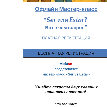
Офлайн Мастер-класс
Ser
Estar
?
"
или
"
Вот в чем вопрос
ПЛАТНАЯ РЕГИСТРАЦИЯ
БЕСПЛАТНАЯ РЕГИСТРАЦИЯ
Alcla
se
представляет
мастер-класс
«Ser vs Estar»
Узнайте секреты двух главных
испанских глаголов!
Что вас ждет: