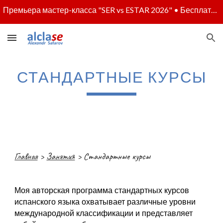
Премьера мастер-класса "SER vs ESTAR 2026" • Бесплатное участие - по регистрации • Полная программа - скоро
Skip to main content
Skip to navigation
СТАНДАРТНЫЕ КУРСЫ
Главная
>
Занятия
> С
тандартные курсы
Моя авторская программа стандартных курсов
испанского языка охватывает различные уровни
международной классификации и представляет