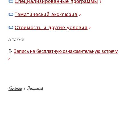
📜
Специализированные программ
ы
›
📜
Тематический эксклюзив
›
📜
Стоимость и другие условия
›
а также
📝
Запись на бесплатную ознакомительную встречу
›
Главная
>
Занятия