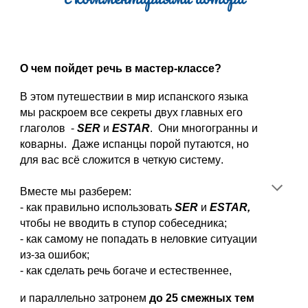
О чем пойдет речь в мастер-классе?
В этом путешествии в мир испанского языка
мы раскроем все секреты двух главных его
глаголов -
SER
и
ESTAR
. Они многогранны и
коварны. Даже испанцы порой путаются, но
для вас всё с
ложится в четкую систему
.
Вместе мы разберем:
- как правильно использовать
SER
и
ESTAR,
чтобы не вводить в ступор собеседника;
- как самому не попадать в неловкие ситуации
из-за ошибок;
- как сделать речь богаче и естественнее,
и параллельно затронем
до 25 смежных тем