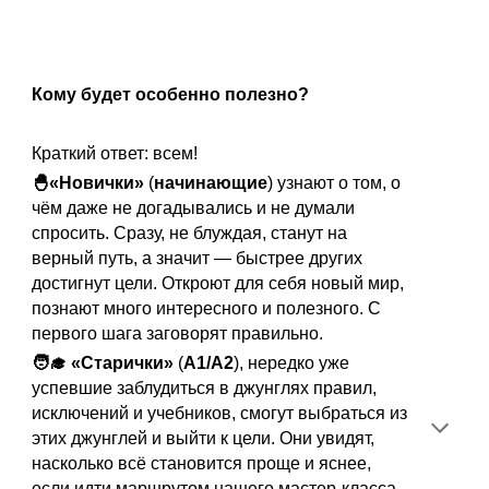
Кому будет особенно полезно?
Краткий ответ: всем!
🐣
«Новички»
(
начинающие
) узнают о том, о
чём даже не догадывались и не думали
спросить. Сразу, не блуждая, станут на
верный путь, а значит — быстрее других
достигнут цели. Откроют для себя новый мир,
познают много интересного и полезного. С
первого шага заговорят правильно.
🧑‍🎓 «Старички»
(
А1/A2
), нередко уже
успевшие заблудиться в джунглях правил,
исключений и учебников, смогут выбраться из
этих джунглей и выйти к цели. Они увидят,
насколько всё становится проще и яснее,
если идти маршрутом нашего мастер-класса,