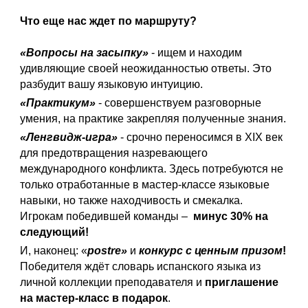
Что еще нас ждет по маршруту?
«Вопросы на засыпку»
- ищем и находим
удивляющие своей неожиданностью ответы. Это
разбудит вашу языковую интуицию.
«Практикум»
- совершенствуем разговорные
умения, на практике закрепляя полученные знания.
«Ленгвидж-игра»
- срочно переносимся в XIX век
для предотвращения назревающего
международного конфликта. Здесь потребуются не
только отработанные в мастер-классе языковые
навыки, но также находчивость и смекалка.
Игрокам победившей команды –
минус 30% на
следующий!
И, наконец: «
postre»
и
конкурс с ценным призом
!
Победителя ждёт словарь испанского языка из
личной коллекции преподавателя и
приглашение
на мастер-класс в подарок
.