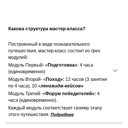
Какова структура мастер-класса?
Построенный в виде познавательного
путешествия, мастер-класс состоит из трех
модулей:
Модуль Первый- «
Подготовка»:
4 часа
(единовременно)
Модуль Второй- «
Поход»:
12 часов (3 занятия
по 4 часа),
10
«
ленгвидж-кейсов
»
Модуль Третий- «
Форум победителей»:
4
часа (единовременно).
Каждый модуль соответствует своему этапу
этого путешествия.
Подробнее