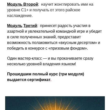
Модуль
Второй
:
научит жонглировать ими на
уровне C1+ и получать от этого райское
наслаждение.
Модуль
Третий
: принесет радость участия в
азартной и увлекательной командной игре и убедит
в силе полученных знаний, предоставит
возможность полакомиться «вкусным десертом» и
победить в конкурсе с «призовым фондом».
Один мастер-класс — и вы прокачиваете сразу
несколько уровней владения языком!
Прошедшим полный курс (три модуля)
выдается сертификат
.